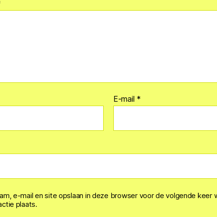
*
E-mail
*
aam, e-mail en site opslaan in deze browser voor de volgende keer 
ctie plaats.