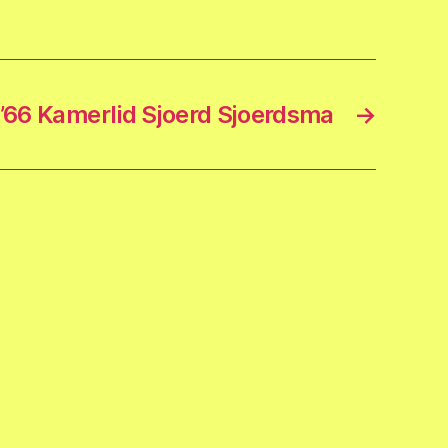
D’66 Kamerlid Sjoerd Sjoerdsma
→