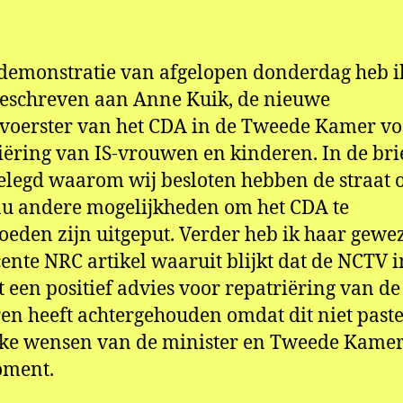
Ku
demonstratie van afgelopen donderdag heb 
eschreven aan Anne Kuik, de nieuwe
oerster van het CDA in de Tweede Kamer vo
iëring van IS-vrouwen en kinderen. In de bri
gelegd waarom wij besloten hebben de straat o
u andere mogelijkheden om het CDA te
oeden zijn uitgeput. Verder heb ik haar gewe
cente NRC artikel waaruit blijkt dat de NCTV 
 een positief advies voor repatriëring van de
en heeft achtergehouden omdat dit niet paste
eke wensen van de minister en Tweede Kamer
oment.