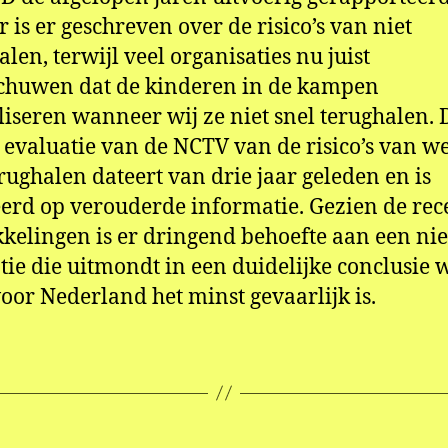
 is er geschreven over de risico’s van niet
alen, terwijl veel organisaties nu juist
chuwen dat de kinderen in de kampen
liseren wanneer wij ze niet snel terughalen. 
e evaluatie van de NCTV van de risico’s van w
erughalen dateert van drie jaar geleden en is
erd op verouderde informatie. Gezien de rec
kelingen is er dringend behoefte aan een ni
tie die uitmondt in een duidelijke conclusie 
voor Nederland het minst gevaarlijk is.