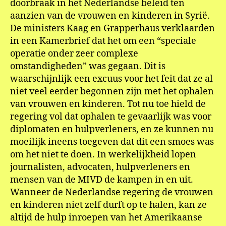
doorbraak in het Nederlandse beleid ten
aanzien van de vrouwen en kinderen in Syrië.
De ministers Kaag en Grapperhaus verklaarden
in een Kamerbrief dat het om een “speciale
operatie onder zeer complexe
omstandigheden” was gegaan. Dit is
waarschijnlijk een excuus voor het feit dat ze al
niet veel eerder begonnen zijn met het ophalen
van vrouwen en kinderen. Tot nu toe hield de
regering vol dat ophalen te gevaarlijk was voor
diplomaten en hulpverleners, en ze kunnen nu
moeilijk ineens toegeven dat dit een smoes was
om het niet te doen. In werkelijkheid lopen
journalisten, advocaten, hulpverleners en
mensen van de MIVD de kampen in en uit.
Wanneer de Nederlandse regering de vrouwen
en kinderen niet zelf durft op te halen, kan ze
altijd de hulp inroepen van het Amerikaanse