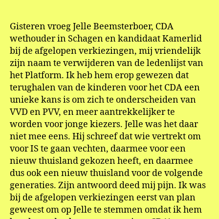
Bee
teg
teru
Gisteren vroeg Jelle Beemsterboer, CDA
kind
wethouder in Schagen en kandidaat Kamerlid
bij de afgelopen verkiezingen, mij vriendelijk
zijn naam te verwijderen van de ledenlijst van
het Platform. Ik heb hem erop gewezen dat
terughalen van de kinderen voor het CDA een
unieke kans is om zich te onderscheiden van
VVD en PVV, en meer aantrekkelijker te
worden voor jonge kiezers. Jelle was het daar
niet mee eens. Hij schreef dat wie vertrekt om
voor IS te gaan vechten, daarmee voor een
nieuw thuisland gekozen heeft, en daarmee
dus ook een nieuw thuisland voor de volgende
generaties. Zijn antwoord deed mij pijn. Ik was
bij de afgelopen verkiezingen eerst van plan
geweest om op Jelle te stemmen omdat ik hem