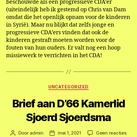
beschouwde als een progressieve CDA’er
(uiteindelijk heb ik gestemd op Chris van Dam
omdat die het openlijk opnam voor de kinderen
in Syrië). Maar nu blijkt dat zelfs jonge en
progressieve CDA’ers vinden dat ook de
kinderen gestraft moeten worden voor de
fouten van hun ouders. Er valt nog een hoop
missiewerk te verrichten in het CDA!
Categorieën
UNCATEGORIZED
Brief aan D’66 Kamerlid
Sjoerd Sjoerdsma
op
Door
admin
mei 1, 2021
Geen reacties
Berichtauteur
Berichtdatum