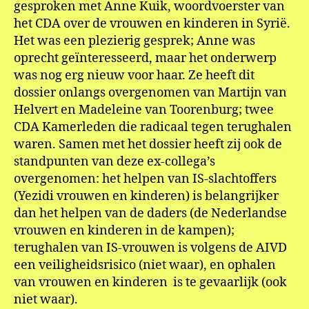
gesproken met Anne Kuik, woordvoerster van
Kui
het CDA over de vrouwen en kinderen in Syrië.
Het was een plezierig gesprek; Anne was
oprecht geïnteresseerd, maar het onderwerp
was nog erg nieuw voor haar. Ze heeft dit
dossier onlangs overgenomen van Martijn van
Helvert en Madeleine van Toorenburg; twee
CDA Kamerleden die radicaal tegen terughalen
waren. Samen met het dossier heeft zij ook de
standpunten van deze ex-collega’s
overgenomen: het helpen van IS-slachtoffers
(Yezidi vrouwen en kinderen) is belangrijker
dan het helpen van de daders (de Nederlandse
vrouwen en kinderen in de kampen);
terughalen van IS-vrouwen is volgens de AIVD
een veiligheidsrisico (niet waar), en ophalen
van vrouwen en kinderen is te gevaarlijk (ook
niet waar).