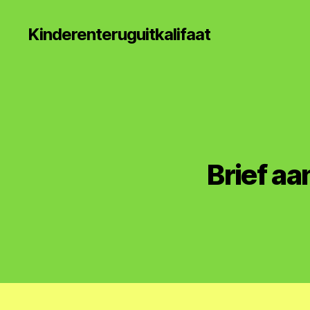
Kinderenteruguitkalifaat
Brief a