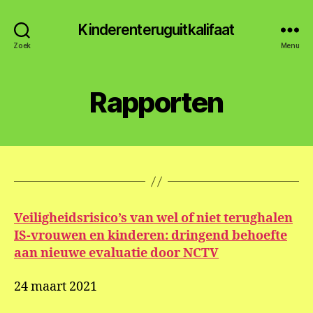
Kinderenteruguitkalifaat
Zoek
Menu
Rapporten
Veiligheidsrisico’s van wel of niet terughalen
IS-vrouwen en kinderen: dringend behoefte
aan nieuwe evaluatie door NCTV
24 maart 2021